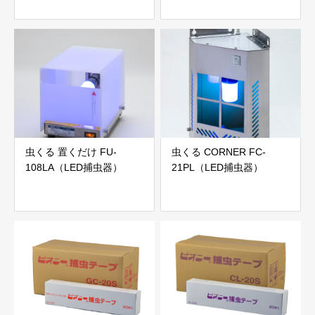
虫くる 置くだけ FU-
虫くる CORNER FC-
108LA（LED捕虫器）
21PL（LED捕虫器）