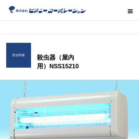
防虫関連
殺虫器（屋内
用）NSS15210